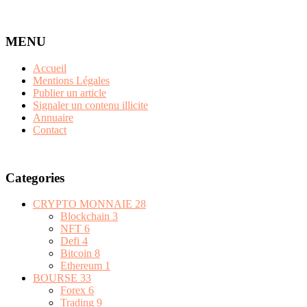
MENU
Accueil
Mentions Légales
Publier un article
Signaler un contenu illicite
Annuaire
Contact
Categories
CRYPTO MONNAIE
28
Blockchain
3
NFT
6
Defi
4
Bitcoin
8
Ethereum
1
BOURSE
33
Forex
6
Trading
9