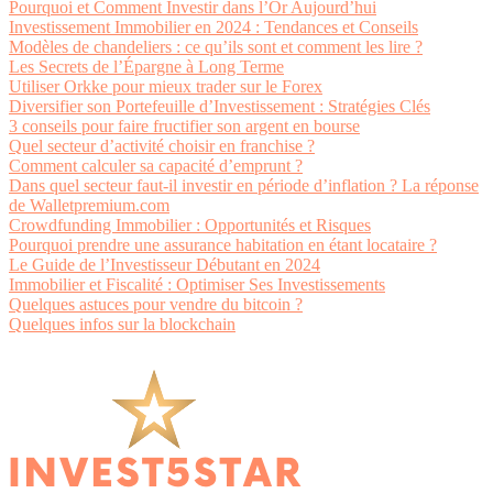
Pourquoi et Comment Investir dans l’Or Aujourd’hui
Investissement Immobilier en 2024 : Tendances et Conseils
Modèles de chandeliers : ce qu’ils sont et comment les lire ?
Les Secrets de l’Épargne à Long Terme
Utiliser Orkke pour mieux trader sur le Forex
Diversifier son Portefeuille d’Investissement : Stratégies Clés
3 conseils pour faire fructifier son argent en bourse
Quel secteur d’activité choisir en franchise ?
Comment calculer sa capacité d’emprunt ?
Dans quel secteur faut-il investir en période d’inflation ? La réponse
de Walletpremium.com
Crowdfunding Immobilier : Opportunités et Risques
Pourquoi prendre une assurance habitation en étant locataire ?
Le Guide de l’Investisseur Débutant en 2024
Immobilier et Fiscalité : Optimiser Ses Investissements
Quelques astuces pour vendre du bitcoin ?
Quelques infos sur la blockchain