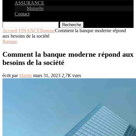
ASSURANCE
Mutuelle
Contact
Recherche
Accueil
FINANCE
Banque
Comment la banque moderne répond
aux besoins de la société
Banque
Comment la banque moderne répond aux
besoins de la société
écrit par
Martin
mars 31, 2023
2,7K
vues