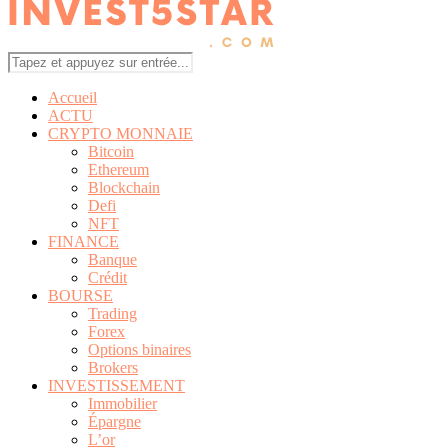
Accueil
ACTU
CRYPTO MONNAIE
Bitcoin
Ethereum
Blockchain
Defi
NFT
FINANCE
Banque
Crédit
BOURSE
Trading
Forex
Options binaires
Brokers
INVESTISSEMENT
Immobilier
Épargne
L’or