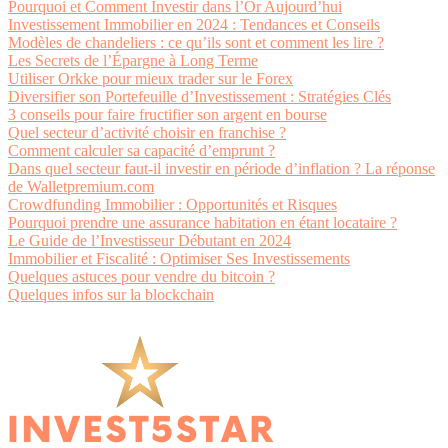
Pourquoi et Comment Investir dans l’Or Aujourd’hui
Investissement Immobilier en 2024 : Tendances et Conseils
Modèles de chandeliers : ce qu’ils sont et comment les lire ?
Les Secrets de l’Épargne à Long Terme
Utiliser Orkke pour mieux trader sur le Forex
Diversifier son Portefeuille d’Investissement : Stratégies Clés
3 conseils pour faire fructifier son argent en bourse
Quel secteur d’activité choisir en franchise ?
Comment calculer sa capacité d’emprunt ?
Dans quel secteur faut-il investir en période d’inflation ? La réponse
de Walletpremium.com
Crowdfunding Immobilier : Opportunités et Risques
Pourquoi prendre une assurance habitation en étant locataire ?
Le Guide de l’Investisseur Débutant en 2024
Immobilier et Fiscalité : Optimiser Ses Investissements
Quelques astuces pour vendre du bitcoin ?
Quelques infos sur la blockchain