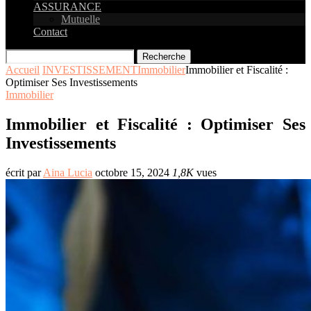
ASSURANCE
Mutuelle
Contact
Recherche
Accueil
INVESTISSEMENT
Immobilier
Immobilier et Fiscalité :
Optimiser Ses Investissements
Immobilier
Immobilier et Fiscalité : Optimiser Ses
Investissements
écrit par
Aina Lucia
octobre 15, 2024
1,8K
vues