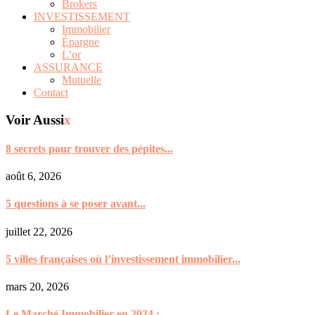
Brokers
INVESTISSEMENT
Immobilier
Épargne
L’or
ASSURANCE
Mutuelle
Contact
Voir Aussi
x
8 secrets pour trouver des pépites...
août 6, 2026
5 questions à se poser avant...
juillet 22, 2026
5 villes françaises où l’investissement immobilier...
mars 20, 2026
Le Marché Immobilier en 2024 :...