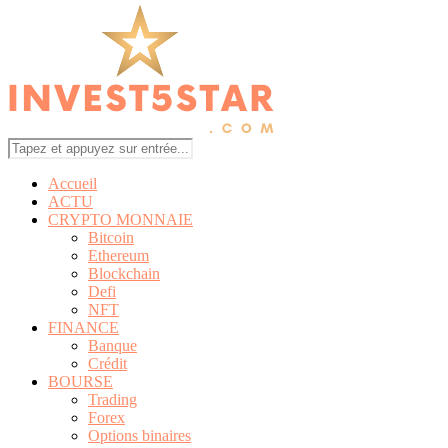
Accueil
ACTU
CRYPTO MONNAIE
Bitcoin
Ethereum
Blockchain
Defi
NFT
FINANCE
Banque
Crédit
BOURSE
Trading
Forex
Options binaires