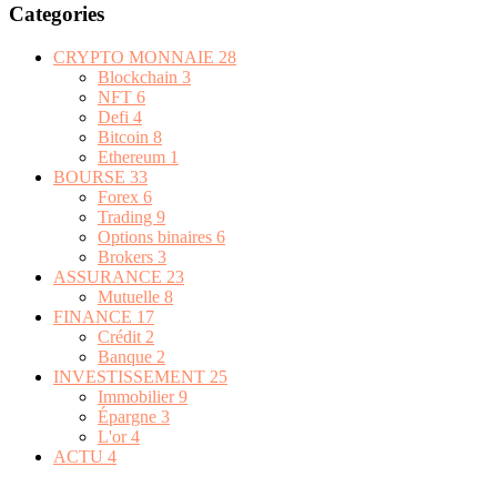
Categories
CRYPTO MONNAIE
28
Blockchain
3
NFT
6
Defi
4
Bitcoin
8
Ethereum
1
BOURSE
33
Forex
6
Trading
9
Options binaires
6
Brokers
3
ASSURANCE
23
Mutuelle
8
FINANCE
17
Crédit
2
Banque
2
INVESTISSEMENT
25
Immobilier
9
Épargne
3
L'or
4
ACTU
4