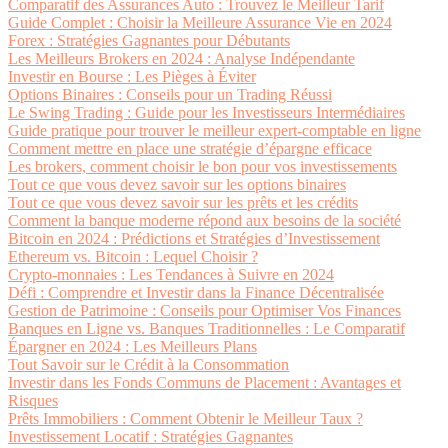
Comparatif des Assurances Auto : Trouvez le Meilleur Tarif
Guide Complet : Choisir la Meilleure Assurance Vie en 2024
Forex : Stratégies Gagnantes pour Débutants
Les Meilleurs Brokers en 2024 : Analyse Indépendante
Investir en Bourse : Les Pièges à Éviter
Options Binaires : Conseils pour un Trading Réussi
Le Swing Trading : Guide pour les Investisseurs Intermédiaires
Guide pratique pour trouver le meilleur expert-comptable en ligne
Comment mettre en place une stratégie d’épargne efficace
Les brokers, comment choisir le bon pour vos investissements
Tout ce que vous devez savoir sur les options binaires
Tout ce que vous devez savoir sur les prêts et les crédits
Comment la banque moderne répond aux besoins de la société
Bitcoin en 2024 : Prédictions et Stratégies d’Investissement
Ethereum vs. Bitcoin : Lequel Choisir ?
Crypto-monnaies : Les Tendances à Suivre en 2024
Défi : Comprendre et Investir dans la Finance Décentralisée
Gestion de Patrimoine : Conseils pour Optimiser Vos Finances
Banques en Ligne vs. Banques Traditionnelles : Le Comparatif
Épargner en 2024 : Les Meilleurs Plans
Tout Savoir sur le Crédit à la Consommation
Investir dans les Fonds Communs de Placement : Avantages et
Risques
Prêts Immobiliers : Comment Obtenir le Meilleur Taux ?
Investissement Locatif : Stratégies Gagnantes