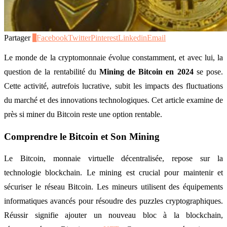
Partager
0
Facebook
Twitter
Pinterest
Linkedin
Email
Le monde de la cryptomonnaie évolue constamment, et avec lui, la
question de la rentabilité du
Mining de Bitcoin en 2024
se pose.
Cette activité, autrefois lucrative, subit les impacts des fluctuations
du marché et des innovations technologiques. Cet article examine de
près si miner du Bitcoin reste une option rentable.
Comprendre le Bitcoin et Son Mining
Le Bitcoin, monnaie virtuelle décentralisée, repose sur la
technologie blockchain. Le mining est crucial pour maintenir et
sécuriser le réseau Bitcoin. Les mineurs utilisent des équipements
informatiques avancés pour résoudre des puzzles cryptographiques.
Réussir signifie ajouter un nouveau bloc à la blockchain,