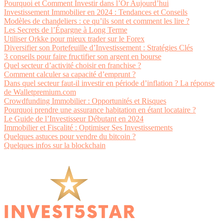
Pourquoi et Comment Investir dans l’Or Aujourd’hui
Investissement Immobilier en 2024 : Tendances et Conseils
Modèles de chandeliers : ce qu’ils sont et comment les lire ?
Les Secrets de l’Épargne à Long Terme
Utiliser Orkke pour mieux trader sur le Forex
Diversifier son Portefeuille d’Investissement : Stratégies Clés
3 conseils pour faire fructifier son argent en bourse
Quel secteur d’activité choisir en franchise ?
Comment calculer sa capacité d’emprunt ?
Dans quel secteur faut-il investir en période d’inflation ? La réponse
de Walletpremium.com
Crowdfunding Immobilier : Opportunités et Risques
Pourquoi prendre une assurance habitation en étant locataire ?
Le Guide de l’Investisseur Débutant en 2024
Immobilier et Fiscalité : Optimiser Ses Investissements
Quelques astuces pour vendre du bitcoin ?
Quelques infos sur la blockchain