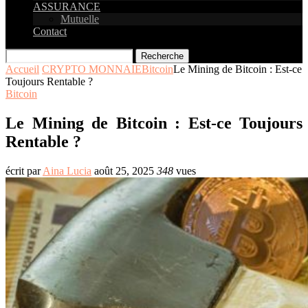
ASSURANCE
Mutuelle
Contact
Recherche
Accueil
CRYPTO MONNAIE
Bitcoin
Le Mining de Bitcoin : Est-ce
Toujours Rentable ?
Bitcoin
Le Mining de Bitcoin : Est-ce Toujours
Rentable ?
écrit par
Aina Lucia
août 25, 2025
348
vues