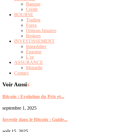
Banque
Crédit
BOURSE
Trading
Forex
Options binaires
Brokers
INVESTISSEMENT
Immobilier
Épargne
L’or
ASSURANCE
Mutuelle
Contact
Voir Aussi
x
Bitcoin : Evolution du Prix et...
septembre 1, 2025
Investir dans le Bitcoin : Guide...
août 15, 2025