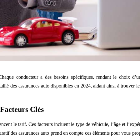
Chaque conducteur a des besoins spécifiques, rendant le choix d’un
taillé des assurances auto disponibles en 2024, aidant ainsi à trouver le
 Facteurs Clés
encent le tarif. Ces facteurs incluent le type de véhicule, l’âge et l’exp
aratif des assurances auto prend en compte ces éléments pour vous pro