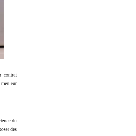
 contrat
 meilleur
érience du
poser des