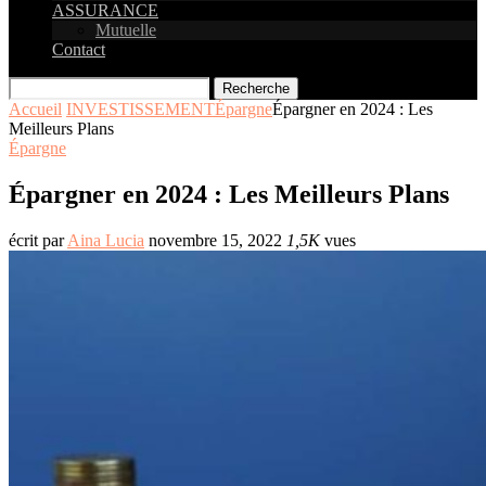
ASSURANCE
Mutuelle
Contact
Recherche
Accueil
INVESTISSEMENT
Épargne
Épargner en 2024 : Les
Meilleurs Plans
Épargne
Épargner en 2024 : Les Meilleurs Plans
écrit par
Aina Lucia
novembre 15, 2022
1,5K
vues