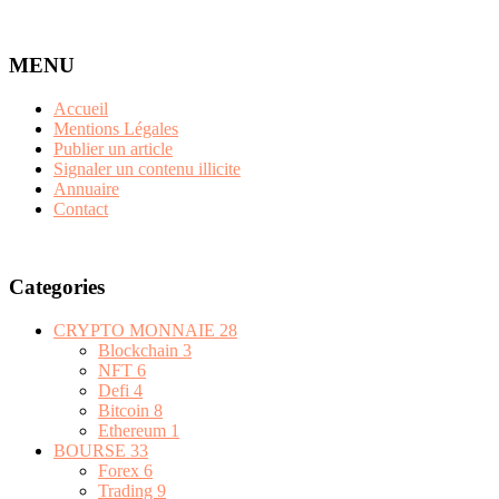
MENU
Accueil
Mentions Légales
Publier un article
Signaler un contenu illicite
Annuaire
Contact
Categories
CRYPTO MONNAIE
28
Blockchain
3
NFT
6
Defi
4
Bitcoin
8
Ethereum
1
BOURSE
33
Forex
6
Trading
9