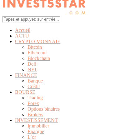
Accueil
ACTU
CRYPTO MONNAIE
Bitcoin
Ethereum
Blockchain
Defi
NFT
FINANCE
Banque
Crédit
BOURSE
Trading
Forex
Options binaires
Brokers
INVESTISSEMENT
Immobilier
Épargne
L’or