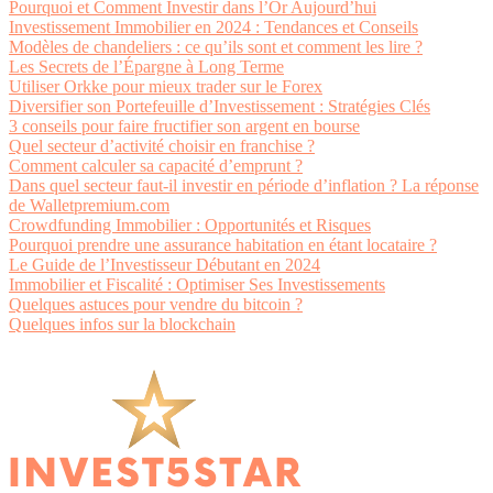
Pourquoi et Comment Investir dans l’Or Aujourd’hui
Investissement Immobilier en 2024 : Tendances et Conseils
Modèles de chandeliers : ce qu’ils sont et comment les lire ?
Les Secrets de l’Épargne à Long Terme
Utiliser Orkke pour mieux trader sur le Forex
Diversifier son Portefeuille d’Investissement : Stratégies Clés
3 conseils pour faire fructifier son argent en bourse
Quel secteur d’activité choisir en franchise ?
Comment calculer sa capacité d’emprunt ?
Dans quel secteur faut-il investir en période d’inflation ? La réponse
de Walletpremium.com
Crowdfunding Immobilier : Opportunités et Risques
Pourquoi prendre une assurance habitation en étant locataire ?
Le Guide de l’Investisseur Débutant en 2024
Immobilier et Fiscalité : Optimiser Ses Investissements
Quelques astuces pour vendre du bitcoin ?
Quelques infos sur la blockchain