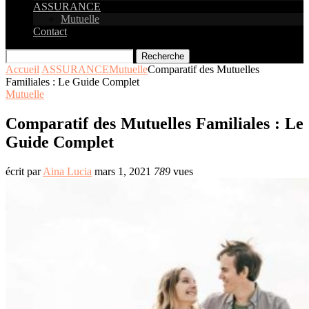
ASSURANCE
Mutuelle
Contact
Recherche
Accueil
ASSURANCE
Mutuelle
Comparatif des Mutuelles
Familiales : Le Guide Complet
Mutuelle
Comparatif des Mutuelles Familiales : Le
Guide Complet
écrit par
Aina Lucia
mars 1, 2021
789
vues